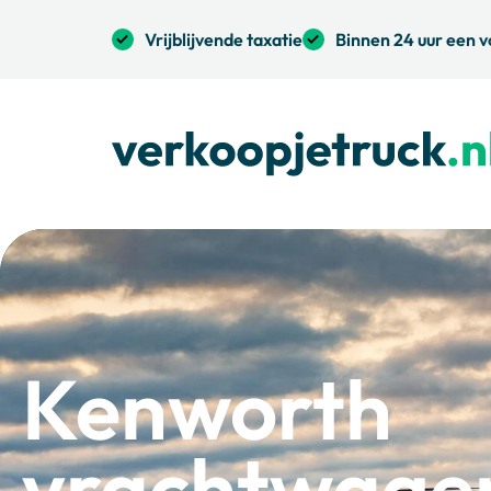
Vrijblijvende taxatie
Binnen 24 uur een v
Kenworth
vrachtwage