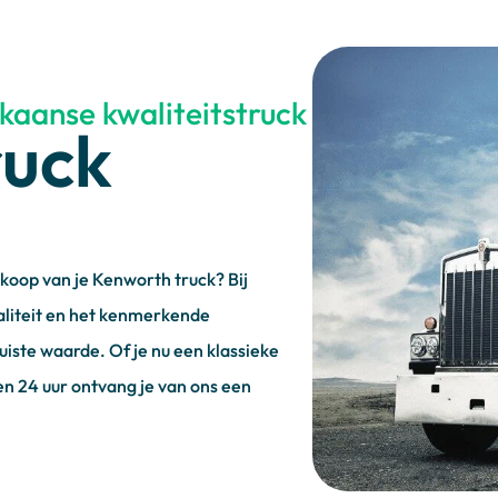
kaanse kwaliteitstruck
ruck
koop van je Kenworth truck? Bij
aliteit en het kenmerkende
iste waarde. Of je nu een klassieke
n 24 uur ontvang je van ons een