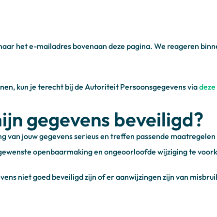
n naar het e-mailadres bovenaan deze pagina. We reageren binn
ienen, kun je terecht bij de Autoriteit Persoonsgegevens via
deze 
jn gegevens beveiligd?
 van jouw gegevens serieus en treffen passende maatregelen o
ewenste openbaarmaking en ongeoorloofde wijziging te voor
evens niet goed beveiligd zijn of er aanwijzingen zijn van misbr