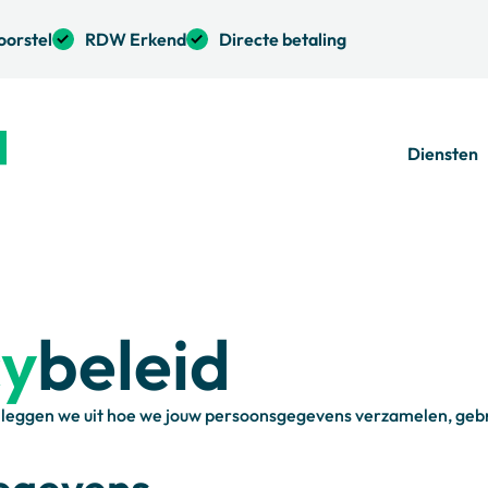
oorstel
RDW Erkend
Directe betaling
Diensten
cy
beleid
g leggen we uit hoe we jouw persoonsgegevens verzamelen, ge