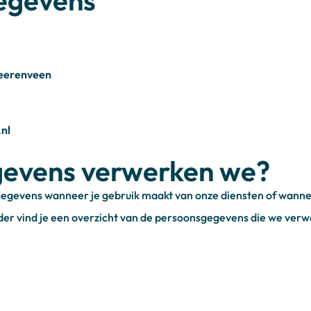
egevens
Heerenveen
nl
gevens verwerken we?
gevens wanneer je gebruik maakt van onze diensten of wannee
nder vind je een overzicht van de persoonsgegevens die we ver