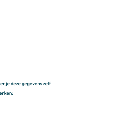
r je deze gegevens zelf
werken: