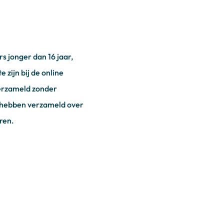
 jonger dan 16 jaar,
zijn bij de online
verzameld zonder
s hebben verzameld over
ren.