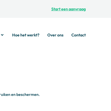
Start een aanvraag
Hoe het werkt?
Over ons
Contact
bruiken en beschermen.