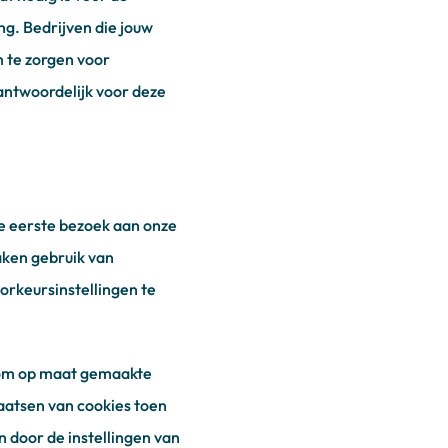
ng. Bedrijven die jouw
 te zorgen voor
rantwoordelijk voor deze
 je eerste bezoek aan onze
aken gebruik van
orkeursinstellingen te
, om op maat gemaakte
aatsen van cookies toen
en door de instellingen van