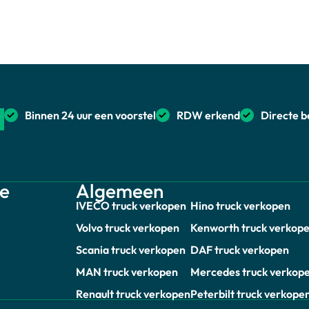
Binnen 24 uur een voorstel
RDW erkend
Directe b
ie
Algemeen
IVECO truck verkopen
Hino truck verkopen
Volvo truck verkopen
Kenworth truck verkop
Scania truck verkopen
DAF truck verkopen
MAN truck verkopen
Mercedes truck verkop
Renault truck verkopen
Peterbilt truck verkope