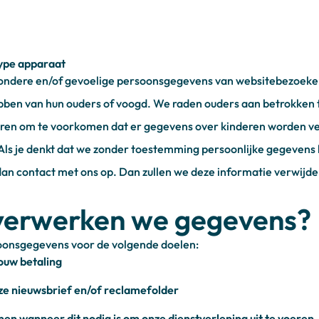
type apparaat
ndere en/of gevoelige persoonsgegevens van websitebezoekers
ben van hun ouders of voogd. We raden ouders aan betrokken te 
deren om te voorkomen dat er gegevens over kinderen worden 
Als je denkt dat we zonder toestemming persoonlijke gegeven
an contact met ons op. Dan zullen we deze informatie verwijde
erwerken we gegevens?
onsgegevens voor de volgende doelen:
ouw betaling
ze nieuwsbrief en/of reclamefolder
en wanneer dit nodig is om onze dienstverlening uit te voeren