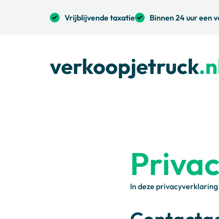
Vrijblijvende taxatie
Binnen 24 uur een v
Priva
In deze privacyverklarin