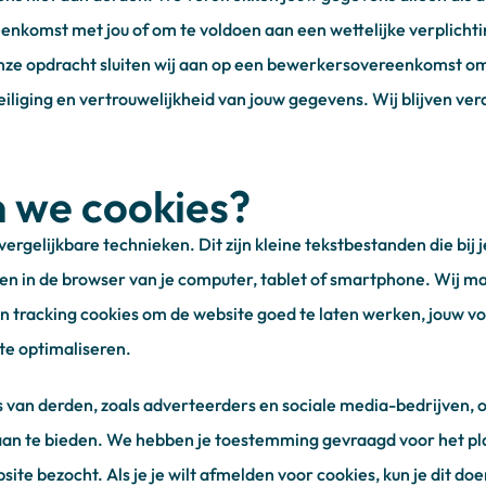
enkomst met jou of om te voldoen aan een wettelijke verplichti
ze opdracht sluiten wij aan op een bewerkersovereenkomst om
iliging en vertrouwelijkheid van jouw gegevens. Wij blijven ve
 we cookies?
vergelijkbare technieken. Dit zijn kleine tekstbestanden die bij
n in de browser van je computer, tablet of smartphone. Wij m
en tracking cookies om de website goed te laten werken, jouw vo
te optimaliseren.
 van derden, zoals adverteerders en sociale media-bedrijven
aan te bieden. We hebben je toestemming gevraagd voor het pl
site bezocht. Als je je wilt afmelden voor cookies, kun je dit do