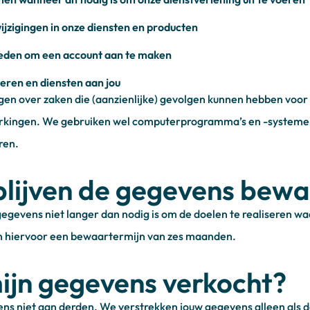
ijzigingen in onze diensten en producten
ieden om een account aan te maken
eren en diensten aan jou
en over zaken die (aanzienlijke) gevolgen kunnen hebben voor
rkingen. We gebruiken wel computerprogramma’s en -systeme
ren.
blijven de gegevens bew
gevens niet langer dan nodig is om de doelen te realiseren 
 hiervoor een bewaartermijn van zes maanden.
jn gegevens verkocht?
s niet aan derden. We verstrekken jouw gegevens alleen als da