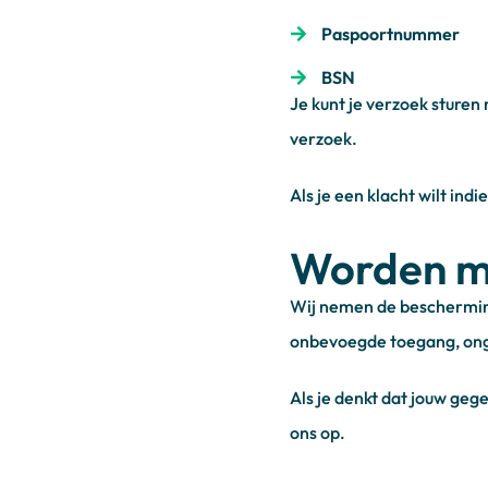
Paspoortnummer
BSN
Je kunt je verzoek sture
verzoek.
Als je een klacht wilt ind
Worden mi
Wij nemen de bescherming
onbevoegde toegang, ong
Als je denkt dat jouw geg
ons op.