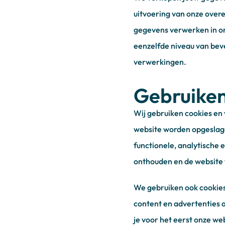
uitvoering van onze overe
gegevens verwerken in on
eenzelfde niveau van beve
verwerkingen.
Gebruiken
Wij gebruiken cookies en 
website worden opgeslage
functionele, analytische 
onthouden en de website 
We gebruiken ook cookies
content en advertenties 
je voor het eerst onze web