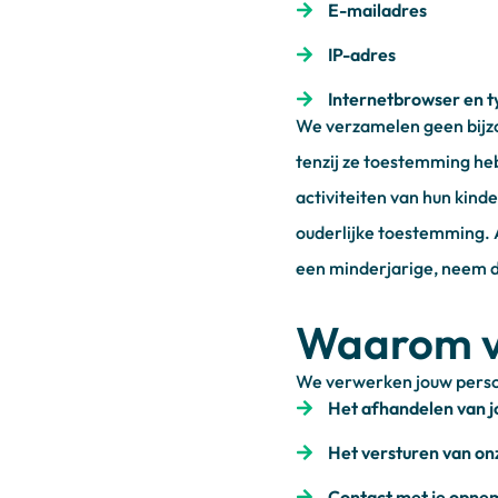
E-mailadres
IP-adres
Internetbrowser en 
We verzamelen geen bijzo
tenzij ze toestemming heb
activiteiten van hun kin
ouderlijke toestemming. 
een minderjarige, neem d
Waarom v
We verwerken jouw perso
Het afhandelen van j
Het versturen van on
Contact met je opnem