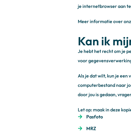
je internetbrowser aan te
Meer informatie over onz
Kan ik mi
Je hebt het recht om je p
voor gegevensverwerking
Als je dat wilt, kun je e
computerbestand naar jou 
door jou is gedaan, vragen
Let op: maak in deze kop
Pasfoto
MRZ