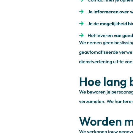
Je informeren over w
Je de mogelijkheid b
Het leveren van goed
We nemen geen beslissing
geautomatiseerde verwe
dienstverlening uit te voe
Hoe lang 
We bewaren je persoonsge
verzamelen. We hanteren
Worden mi
We verkopen jouw gegeven