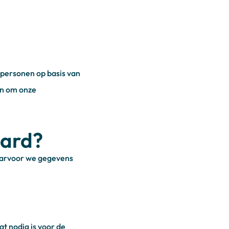
 personen op basis van
n om onze
aard?
waarvoor we gegevens
t nodig is voor de